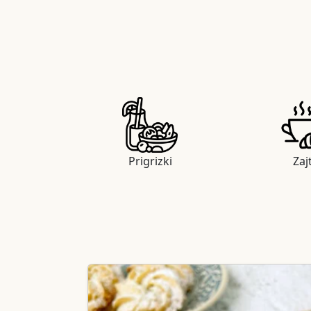
Prigrizki
Zaj