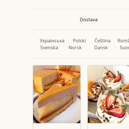
Dostava
Українська
Polski
Čeština
Rom
Svenska
Norsk
Dansk
Suo