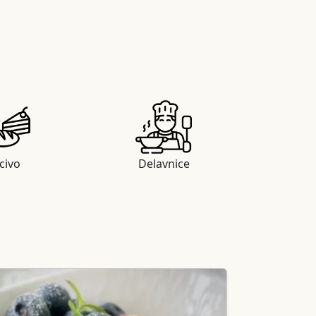
civo
Delavnice