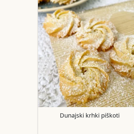
Dunajski krhki piškoti