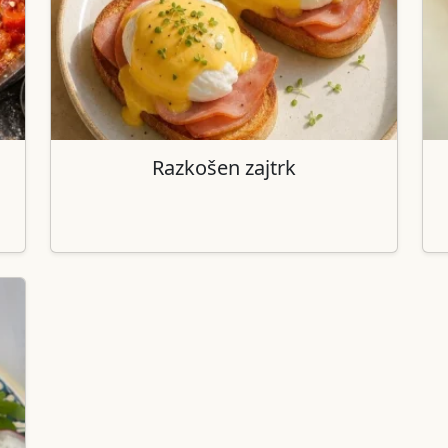
Razkošen zajtrk