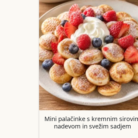
Mini palačinke s kremnim sirovi
nadevom in svežim sadjem