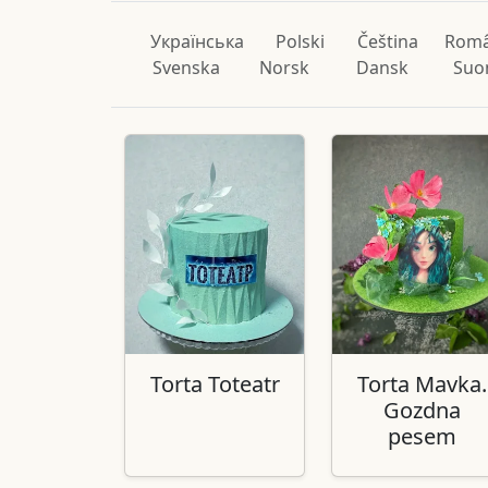
Українська
Polski
Čeština
Rom
Svenska
Norsk
Dansk
Suo
Torta Toteatr
Torta Mavka.
Gozdna
pesem