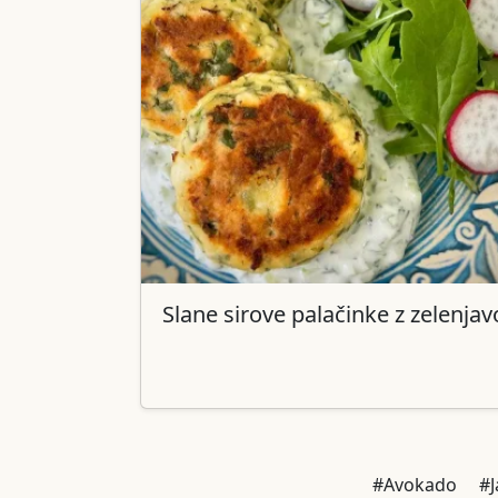
Slane sirove palačinke z zelenjav
#Avokado
#