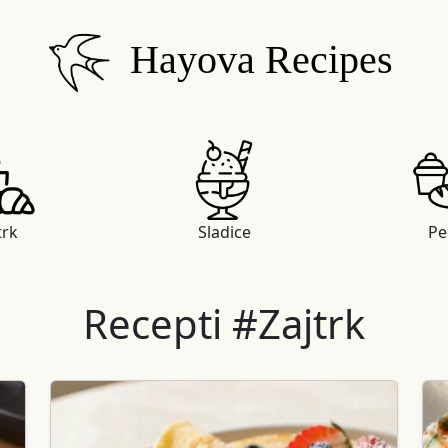
Hayova Recipes
trk
Sladice
Pe
Recepti #Zajtrk