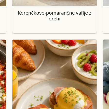
Korenčkovo-pomarančne vaflje z
orehi