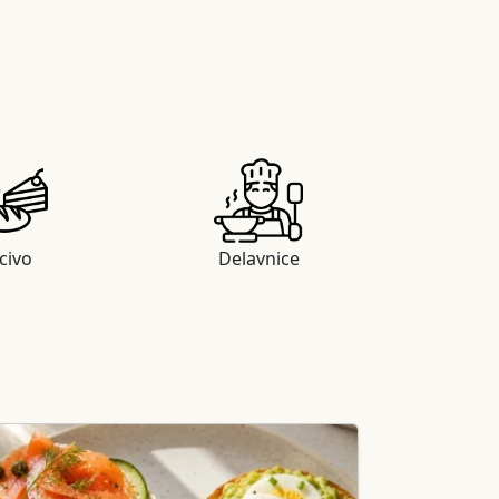
civo
Delavnice