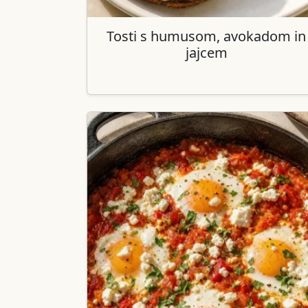
Tosti s humusom, avokadom in
jajcem