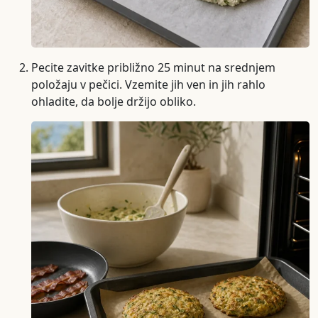
Pecite zavitke približno 25 minut na srednjem
položaju v pečici. Vzemite jih ven in jih rahlo
ohladite, da bolje držijo obliko.