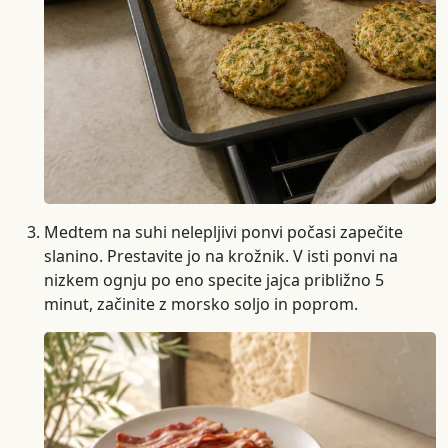
Medtem na suhi nelepljivi ponvi počasi zapečite
slanino. Prestavite jo na krožnik. V isti ponvi na
nizkem ognju po eno specite jajca približno 5
minut, začinite z morsko soljo in poprom.