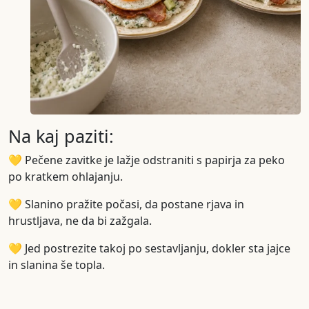
Na kaj paziti:
💛 Pečene zavitke je lažje odstraniti s papirja za peko
po kratkem ohlajanju.
💛 Slanino pražite počasi, da postane rjava in
hrustljava, ne da bi zažgala.
💛 Jed postrezite takoj po sestavljanju, dokler sta jajce
in slanina še topla.