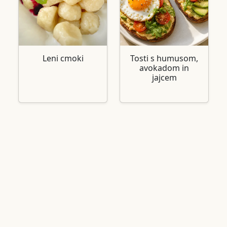
Leni cmoki
Tosti s humusom,
avokadom in
jajcem