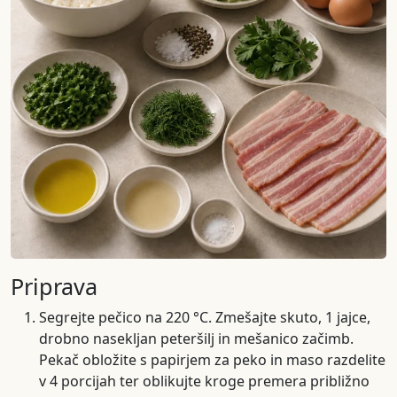
Priprava
Segrejte pečico na 220 °C. Zmešajte skuto, 1 jajce,
drobno nasekljan peteršilj in mešanico začimb.
Pekač obložite s papirjem za peko in maso razdelite
v 4 porcijah ter oblikujte kroge premera približno