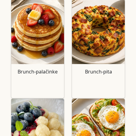
Brunch-palačinke
Brunch-pita