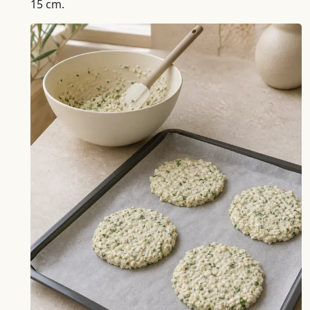
15 cm.