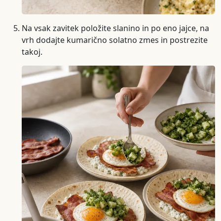
Na vsak zavitek položite slanino in po eno jajce, na
vrh dodajte kumarično solatno zmes in postrezite
takoj.