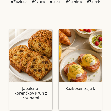
#Zavitek
#Skuta
#Jajca
#Slanina
#Zajtrk
Jabolčno-
Razkošen zajtrk
korenčkov kruh z
rozinami