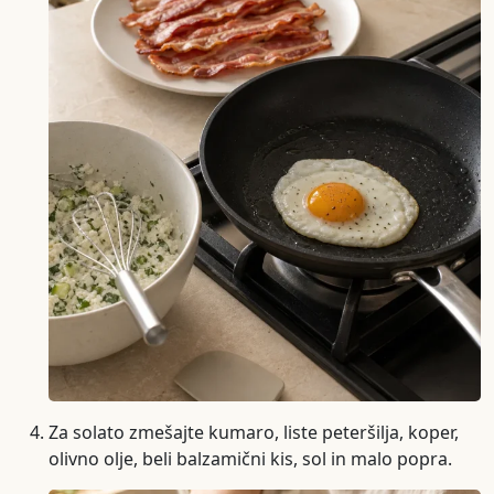
Za solato zmešajte kumaro, liste peteršilja, koper,
olivno olje, beli balzamični kis, sol in malo popra.