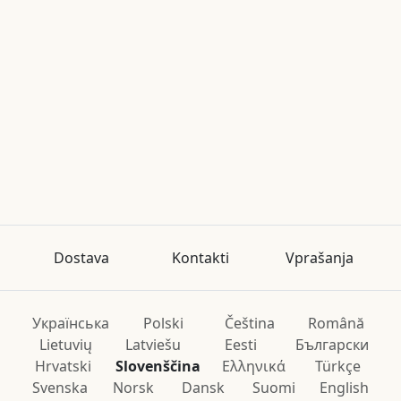
Dostava
Kontakti
Vprašanja
Українська
Polski
Čeština
Română
Lietuvių
Latviešu
Eesti
Български
Hrvatski
Slovenščina
Ελληνικά
Türkçe
Svenska
Norsk
Dansk
Suomi
English