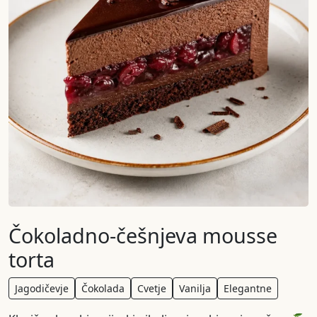
Čokoladno-češnjeva mousse
torta
Jagodičevje
Čokolada
Cvetje
Vanilja
Elegantne