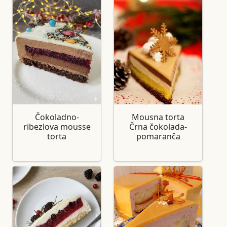
Čokoladno-
Mousna torta
ribezlova mousse
Črna čokolada-
torta
pomaranča