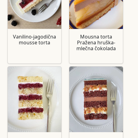
Vanilino-jagodična
Mousna torta
mousse torta
Pražena hruška-
mlečna čokolada