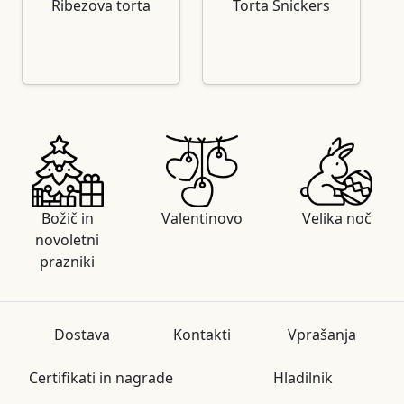
Ribezova torta
Torta Snickers
Božič in
Valentinovo
Velika noč
novoletni
prazniki
Dostava
Kontakti
Vprašanja
Certifikati in nagrade
Hladilnik