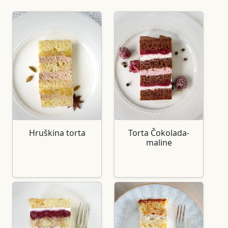
Hruškina torta
Torta Čokolada-
maline