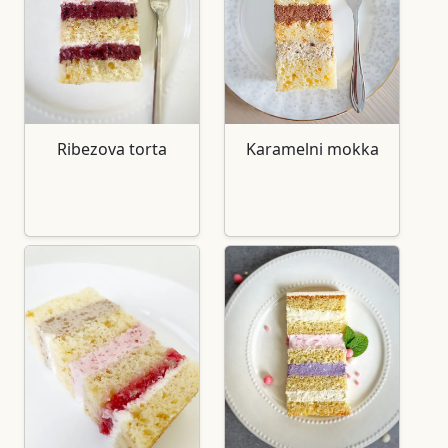
Ribezova torta
Karamelni mokka