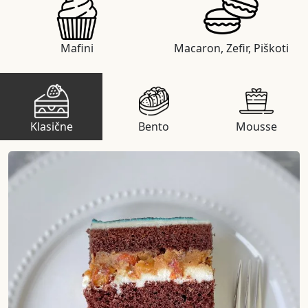
Mafini
Macaron, Zefir, Piškoti
Klasične
Bento
Mousse