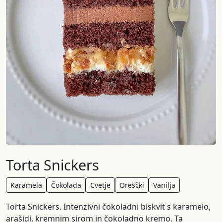
Torta Snickers
Karamela
Čokolada
Cvetje
Oreščki
Vanilja
Torta Snickers. Intenzivni čokoladni biskvit s karamelo,
arašidi, kremnim sirom in čokoladno kremo. Ta