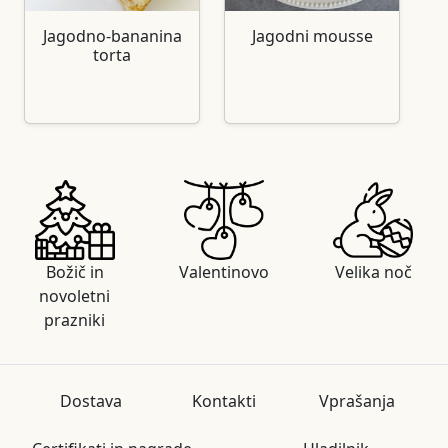
Jagodno-bananina
Jagodni mousse
torta
Božič in
Valentinovo
Velika noč
novoletni
prazniki
Dostava
Kontakti
Vprašanja