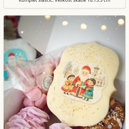
Komplet slaščic. Velikost škatle 10:15:5 cm