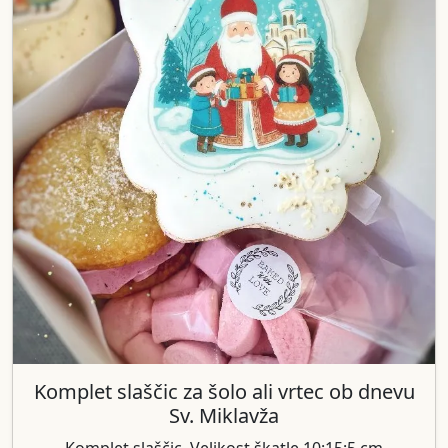
Komplet slaščic za šolo ali vrtec ob dnevu
Sv. Miklavža