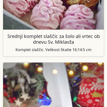
Srednji komplet slaščic za šolo ali vrtec ob
dnevu Sv. Miklavža
Komplet slaščic. Velikost škatle 16:14:5 cm