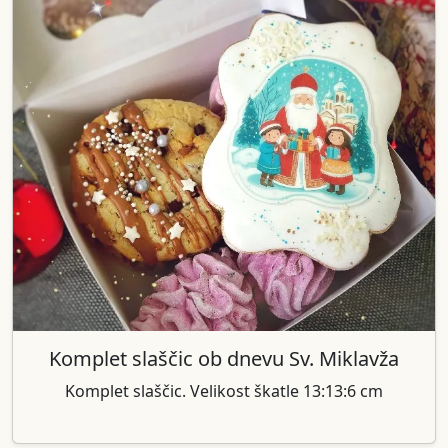
Komplet slaščic ob dnevu Sv. Miklavža
Komplet slaščic. Velikost škatle 13:13:6 cm