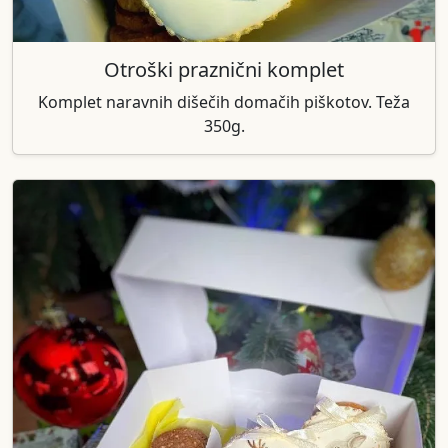
Otroški praznični komplet
Komplet naravnih dišečih domačih piškotov. Teža
350g.