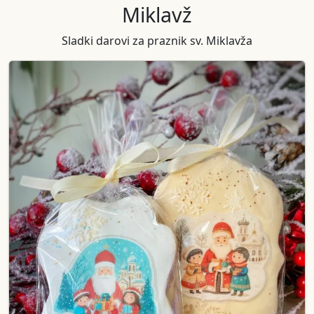
Miklavž
Sladki darovi za praznik sv. Miklavža