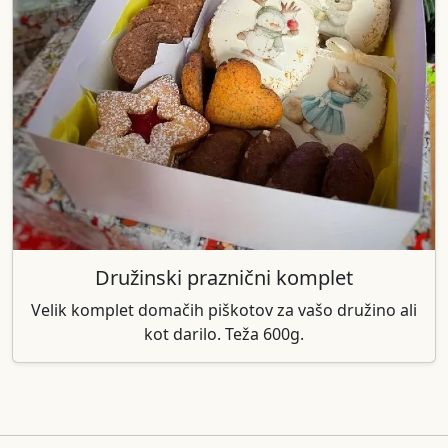
Družinski praznični komplet
Velik komplet domačih piškotov za vašo družino ali
kot darilo. Teža 600g.