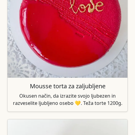
Mousse torta za zaljubljene
Okusen način, da izrazite svojo ljubezen in
razveselite ljubljeno osebo 💛. Teža torte 1200g.