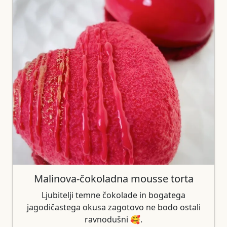
Malinova-čokoladna mousse torta
Ljubitelji temne čokolade in bogatega
jagodičastega okusa zagotovo ne bodo ostali
ravnodušni 🥰.