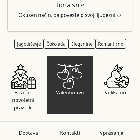
Torta srce
Okusen način, da poveste o svoji ljubezni ☺️
Jagodičevje
Čokolada
Elegantne
Romantične
Božič in
Valentinovo
Velika noč
novoletni
prazniki
Dostava
Kontakti
Vprašanja