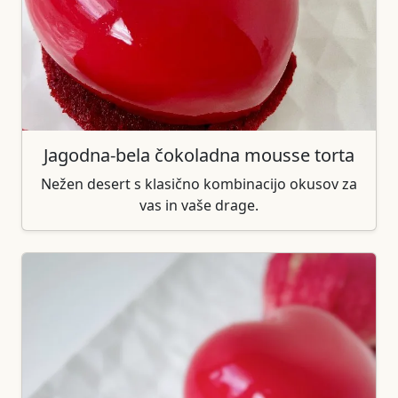
Jagodna-bela čokoladna mousse torta
Nežen desert s klasično kombinacijo okusov za
vas in vaše drage.