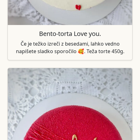
Bento-torta Love you.
Če je težko izreči z besedami, lahko vedno
napišete sladko sporočilo 🥰. Teža torte 450g.