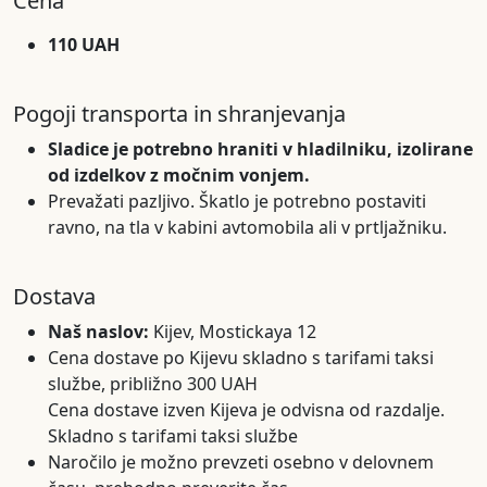
Cena
110 UAH
Pogoji transporta in shranjevanja
Sladice je potrebno hraniti v hladilniku, izolirane
od izdelkov z močnim vonjem.
Prevažati pazljivo. Škatlo je potrebno postaviti
ravno, na tla v kabini avtomobila ali v prtljažniku.
Dostava
Naš naslov:
Kijev, Mostickaya 12
Cena dostave po Kijevu skladno s tarifami taksi
službe, približno 300 UAH
Cena dostave izven Kijeva je odvisna od razdalje.
Skladno s tarifami taksi službe
Naročilo je možno prevzeti osebno v delovnem