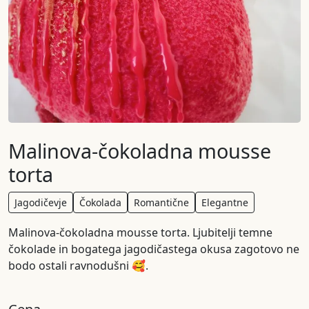
Malinova-čokoladna mousse
torta
Jagodičevje
Čokolada
Romantične
Elegantne
Malinova-čokoladna mousse torta. Ljubitelji temne
čokolade in bogatega jagodičastega okusa zagotovo ne
bodo ostali ravnodušni 🥰.