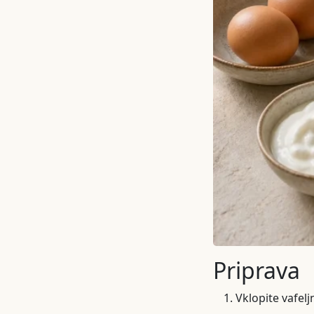
Priprava
Vklopite vafelj