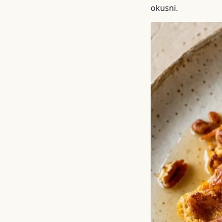
okusni.