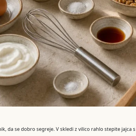
nik, da se dobro segreje. V skledi z vilico rahlo stepite jajca 