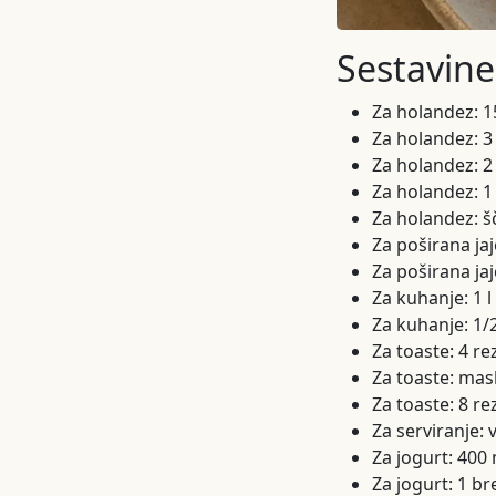
Sestavine
Za holandez: 1
Za holandez: 3
Za holandez: 2 
Za holandez: 1
Za holandez: š
Za poširana jajc
Za poširana jaj
Za kuhanje: 1 l
Za kuhanje: 1/2 
Za toaste: 4 r
Za toaste: mas
Za toaste: 8 r
Za serviranje:
Za jogurt: 400 
Za jogurt: 1 bre