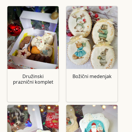
Družinski
Božični medenjak
praznični komplet