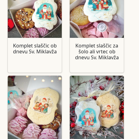
Komplet slaščic ob
Komplet slaščic za
dnevu Sv. Miklavža
šolo ali vrtec ob
dnevu Sv. Miklavža