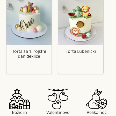
Torta za 1. rojstni
Torta Lubenički
dan deklice
Božič in
Valentinovo
Velika noč