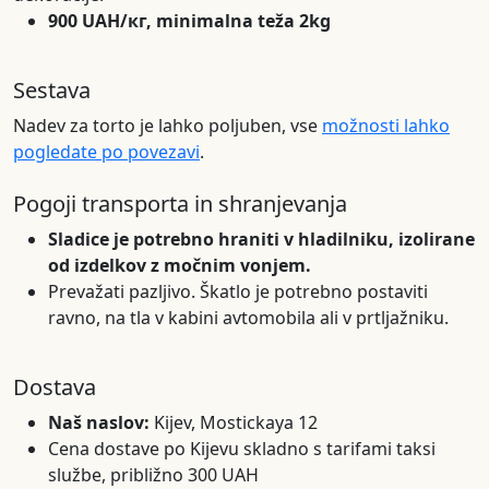
900 UAH/кг, minimalna teža 2kg
Sestava
Nadev za torto je lahko poljuben, vse
možnosti lahko
pogledate po povezavi
.
Pogoji transporta in shranjevanja
Sladice je potrebno hraniti v hladilniku, izolirane
od izdelkov z močnim vonjem.
Prevažati pazljivo. Škatlo je potrebno postaviti
ravno, na tla v kabini avtomobila ali v prtljažniku.
Dostava
Naš naslov:
Kijev, Mostickaya 12
Cena dostave po Kijevu skladno s tarifami taksi
službe, približno 300 UAH