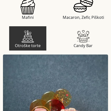
Mafini
Macaron, Zefir, Piškoti
Otroške torte
Candy Bar