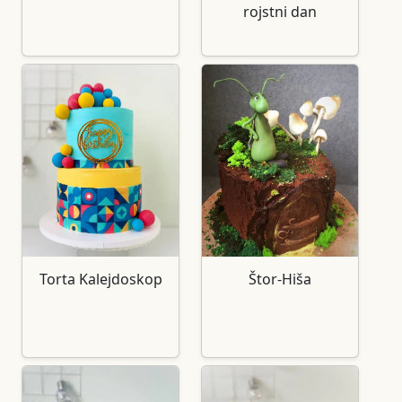
rojstni dan
Torta Kalejdoskop
Štor-Hiša