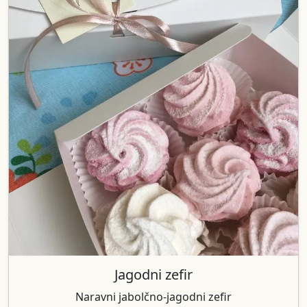
Jagodni zefir
Naravni jabolčno-jagodni zefir