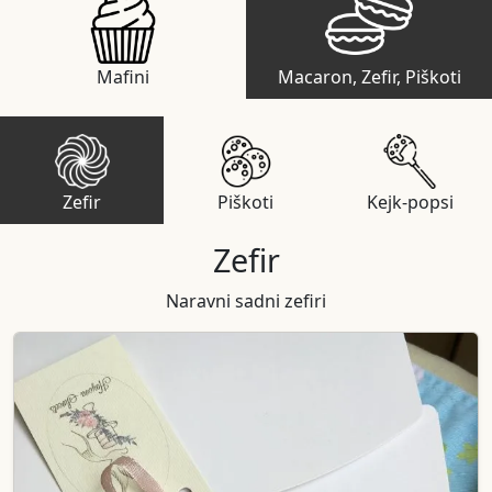
Mafini
Macaron, Zefir, Piškoti
Zefir
Piškoti
Kejk-popsi
Zefir
Naravni sadni zefiri