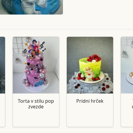
Torta v stilu pop
Pridni hrček
zvezde