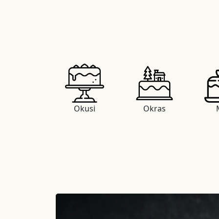
Okusi
Okras