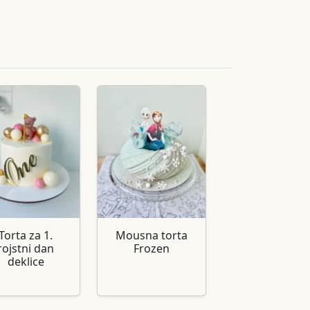
Torta za 1.
Mousna torta
rojstni dan
Frozen
deklice