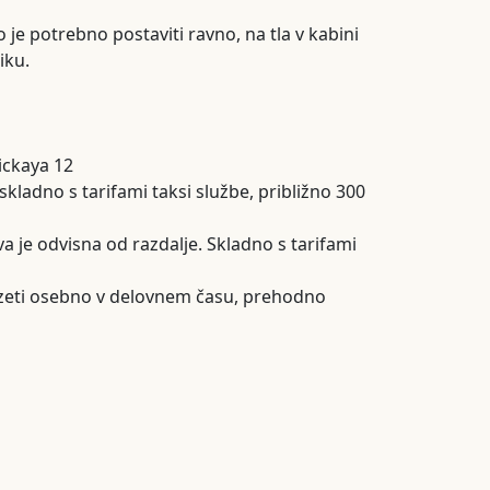
o je potrebno postaviti ravno, na tla v kabini
iku.
ickaya 12
kladno s tarifami taksi službe, približno 300
a je odvisna od razdalje. Skladno s tarifami
zeti osebno v delovnem času, prehodno