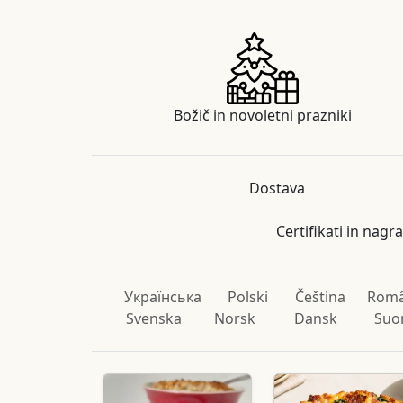
Božič in novoletni prazniki
Dostava
Certifikati in nagr
Українська
Polski
Čeština
Rom
Svenska
Norsk
Dansk
Suo