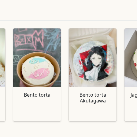
Bento torta
Bento torta
Ja
Akutagawa