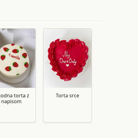
godna torta z
Torta srce
napisom