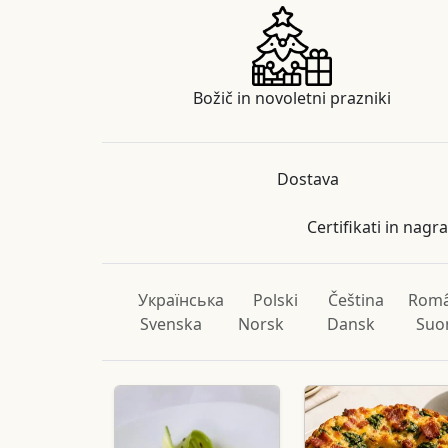
Božič in novoletni prazniki
Dostava
Certifikati in nagr
Українська
Polski
Čeština
Rom
Svenska
Norsk
Dansk
Suo