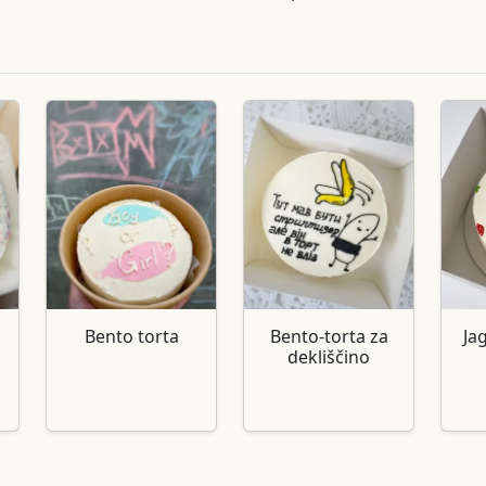
Bento torta
Bento-torta za
Ja
dekliščino