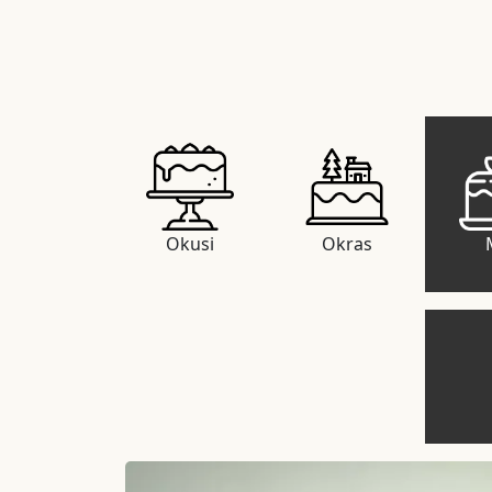
Okusi
Okras