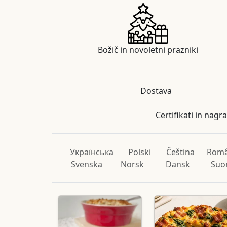
Božič in novoletni prazniki
Dostava
Certifikati in nagr
Українська
Polski
Čeština
Rom
Svenska
Norsk
Dansk
Suo