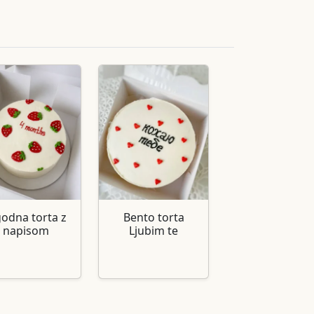
godna torta z
Bento torta
napisom
Ljubim te