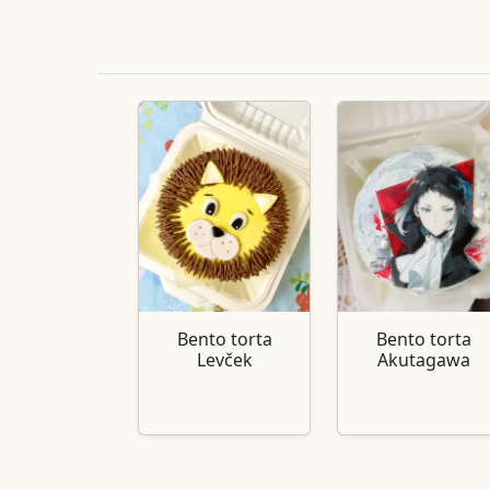
Bento torta
Bento torta
Levček
Akutagawa